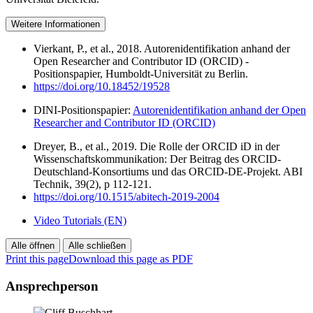
Weitere Informationen
Vierkant, P., et al., 2018. Autorenidentifikation anhand der
Open Researcher and Contributor ID (ORCID) -
Positionspapier, Humboldt-Universität zu Berlin.
https://doi.org/10.18452/19528
DINI-Positionspapier:
Autorenidentifikation anhand der Open
Researcher and Contributor ID (ORCID)
Dreyer, B., et al., 2019. Die Rolle der ORCID iD in der
Wissenschaftskommunikation: Der Beitrag des ORCID-
Deutschland-Konsortiums und das ORCID-DE-Projekt. ABI
Technik, 39(2), p 112-121.
https://doi.org/10.1515/abitech-2019-2004
Video Tutorials (EN)
Alle öffnen
Alle schließen
Print this page
Download this page as PDF
Ansprechperson