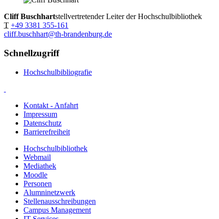
Cliff Buschhart
stellvertretender Leiter der Hochschulbibliothek
T
+49 3381 355-161
cliff.buschhart@th-brandenburg.de
Schnellzugriff
Hochschulbibliografie
Kontakt - Anfahrt
Impressum
Datenschutz
Barrierefreiheit
Hochschulbibliothek
Webmail
Mediathek
Moodle
Personen
Alumninetzwerk
Stellenausschreibungen
Campus Management
IT Services