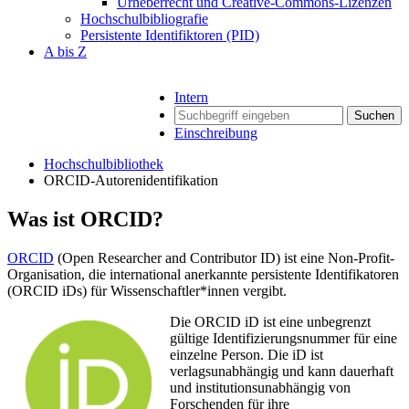
Urheberrecht und Creative-Commons-Lizenzen
Hochschulbibliografie
Persistente Identifiktoren (PID)
A bis Z
Intern
Suchen
Einschreibung
Hochschulbibliothek
ORCID-Autorenidentifikation
Was ist ORCID?
ORCID
(Open Researcher and Contributor ID) ist eine Non-Profit-
Organisation, die international anerkannte persistente Identifikatoren
(ORCID iDs) für Wissenschaftler*innen vergibt.
Die ORCID iD ist eine unbegrenzt
gültige Identifizierungsnummer für eine
einzelne Person. Die iD ist
verlagsunabhängig und kann dauerhaft
und institutionsunabhängig von
Forschenden für ihre