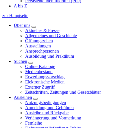
Persistente Identifiktoren (PID)
A bis Z
zur Hauptseite
Über uns
Aktuelles & Presse
Allgemeines und Geschichte
Öffnungszeiten
Ausstellungen
Ansprechpersonen
Ausbildung und Praktikum
Suchen
Online-Kataloge
Medienbestand
Erwerbungsvorschlag
Elektronische Medien
Externer Zugriff
Zeitschriften, Zeitungen und Gesetzblätter
Ausleihen
Nutzungsbedingungen
Anmeldung und Gebühren
Ausleihe und Rückgabe
Verlängerung und Vormerkung
Fernleihe