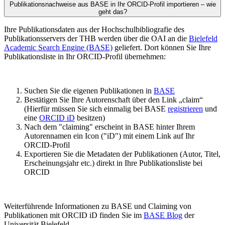
Publikationsnachweise aus BASE in Ihr ORCID-Profil importieren – wie
geht das?
Ihre Publikationsdaten aus der Hochschulbibliografie des
Publikationsservers der THB werden über die OAI an die
Bielefeld
Academic Search Engine (BASE)
geliefert. Dort können Sie Ihre
Publikationsliste in Ihr ORCID-Profil übernehmen:
Suchen Sie die eigenen Publikationen in
BASE
Bestätigen Sie Ihre Autorenschaft über den Link „claim“
(Hierfür müssen Sie sich einmalig bei BASE
registrieren
und
eine
ORCID iD
besitzen)
Nach dem "claiming" erscheint in BASE hinter Ihrem
Autorennamen ein Icon ("iD") mit einem Link auf Ihr
ORCID-Profil
Exportieren Sie die Metadaten der Publikationen (Autor, Titel,
Erscheinungsjahr etc.) direkt in Ihre Publikationsliste bei
ORCID
Weiterführende Informationen zu BASE und Claiming von
Publikationen mit ORCID iD finden Sie im
BASE Blog
der
Universität Bielefeld.