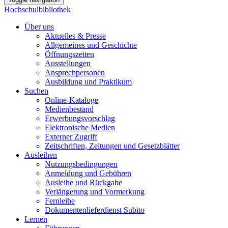
Hochschulbibliothek
Über uns
Aktuelles & Presse
Allgemeines und Geschichte
Öffnungszeiten
Ausstellungen
Ansprechpersonen
Ausbildung und Praktikum
Suchen
Online-Kataloge
Medienbestand
Erwerbungsvorschlag
Elektronische Medien
Externer Zugriff
Zeitschriften, Zeitungen und Gesetzblätter
Ausleihen
Nutzungsbedingungen
Anmeldung und Gebühren
Ausleihe und Rückgabe
Verlängerung und Vormerkung
Fernleihe
Dokumentenlieferdienst Subito
Lernen