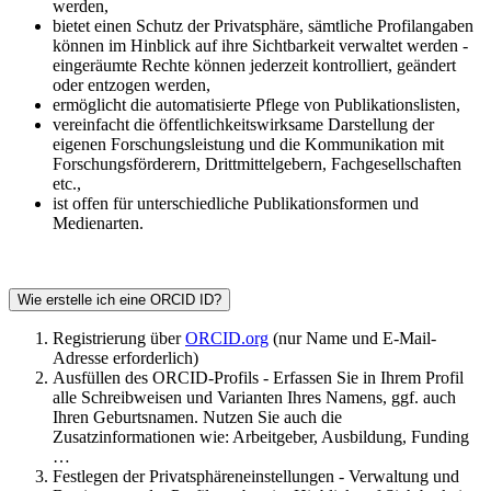
werden,
bietet einen Schutz der Privatsphäre, sämtliche Profilangaben
können im Hinblick auf ihre Sichtbarkeit verwaltet werden -
eingeräumte Rechte können jederzeit kontrolliert, geändert
oder entzogen werden,
ermöglicht die automatisierte Pflege von Publikationslisten,
vereinfacht die öffentlichkeitswirksame Darstellung der
eigenen Forschungsleistung und die Kommunikation mit
Forschungsförderern, Drittmittelgebern, Fachgesellschaften
etc.,
ist offen für unterschiedliche Publikationsformen und
Medienarten.
Wie erstelle ich eine ORCID ID?
Registrierung über
ORCID.org
(nur Name und E-Mail-
Adresse erforderlich)
Ausfüllen des ORCID-Profils - Erfassen Sie in Ihrem Profil
alle Schreibweisen und Varianten Ihres Namens, ggf. auch
Ihren Geburtsnamen. Nutzen Sie auch die
Zusatzinformationen wie: Arbeitgeber, Ausbildung, Funding
…
Festlegen der Privatsphäreneinstellungen - Verwaltung und