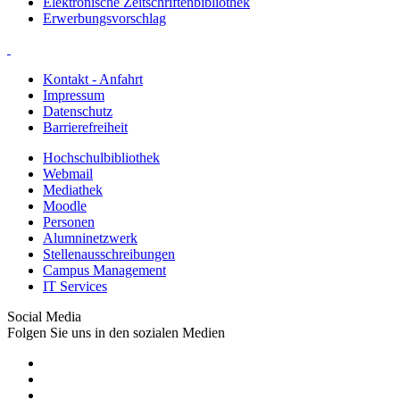
Elektronische Zeitschriftenbibliothek
Erwerbungsvorschlag
Kontakt - Anfahrt
Impressum
Datenschutz
Barrierefreiheit
Hochschulbibliothek
Webmail
Mediathek
Moodle
Personen
Alumninetzwerk
Stellenausschreibungen
Campus Management
IT Services
Social Media
Folgen Sie uns in den sozialen Medien