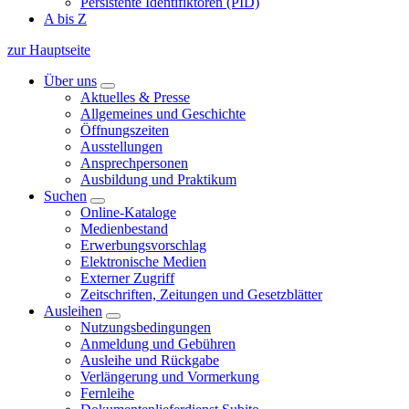
Persistente Identifiktoren (PID)
A bis Z
zur Hauptseite
Über uns
Aktuelles & Presse
Allgemeines und Geschichte
Öffnungszeiten
Ausstellungen
Ansprechpersonen
Ausbildung und Praktikum
Suchen
Online-Kataloge
Medienbestand
Erwerbungsvorschlag
Elektronische Medien
Externer Zugriff
Zeitschriften, Zeitungen und Gesetzblätter
Ausleihen
Nutzungsbedingungen
Anmeldung und Gebühren
Ausleihe und Rückgabe
Verlängerung und Vormerkung
Fernleihe