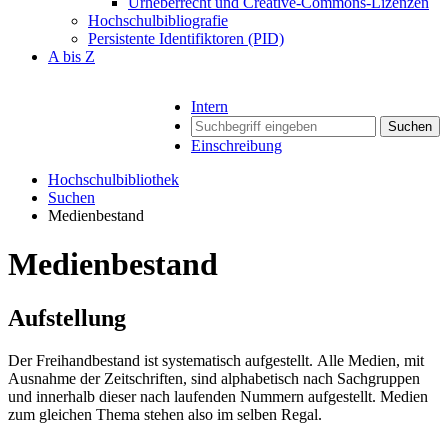
Urheberrecht und Creative-Commons-Lizenzen
Hochschulbibliografie
Persistente Identifiktoren (PID)
A bis Z
Intern
Suchen
Einschreibung
Hochschulbibliothek
Suchen
Medienbestand
Medienbestand
Aufstellung
Der Freihandbestand ist systematisch aufgestellt. Alle Medien, mit
Ausnahme der Zeitschriften, sind alphabetisch nach Sachgruppen
und innerhalb dieser nach laufenden Nummern aufgestellt. Medien
zum gleichen Thema stehen also im selben Regal.