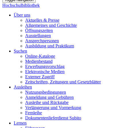
Hochschulbibliothek
Über uns
Aktuelles & Presse
Allgemeines und Geschichte
Öffnungszeiten
Ausstellungen
Ansprechpersonen
Ausbildung und Praktikum
Suchen
Online-Kataloge
Medienbestand
Erwerbungsvorschlag
Elektronische Medien
Externer Zugriff
Zeitschriften, Zeitungen und Gesetzblätter
Ausleihen
Nutzungsbedingungen
Anmeldung und Gebühren
Ausleihe und Rückgabe
Verlängerung und Vormerkung
Fernleihe
Dokumentenlieferdienst Subito
Lernen