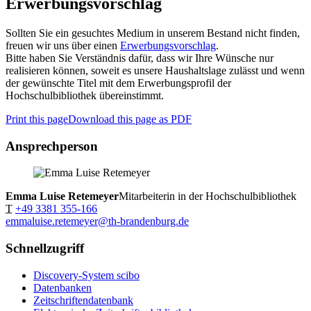
Erwerbungsvorschlag
Sollten Sie ein gesuchtes Medium in unserem Bestand nicht finden,
freuen wir uns über einen
Erwerbungsvorschlag
.
Bitte haben Sie Verständnis dafür, dass wir Ihre Wünsche nur
realisieren können, soweit es unsere Haushaltslage zulässt und wenn
der gewünschte Titel mit dem Erwerbungsprofil der
Hochschulbibliothek übereinstimmt.
Print this page
Download this page as PDF
Ansprechperson
Emma Luise Retemeyer
Mitarbeiterin in der Hochschulbibliothek
T
+49 3381 355-166
emmaluise.retemeyer@th-brandenburg.de
Schnellzugriff
Discovery-System scibo
Datenbanken
Zeitschriftendatenbank