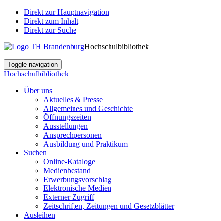
Direkt zur Hauptnavigation
Direkt zum Inhalt
Direkt zur Suche
Hochschulbibliothek
Toggle navigation
Hochschulbibliothek
Über uns
Aktuelles & Presse
Allgemeines und Geschichte
Öffnungszeiten
Ausstellungen
Ansprechpersonen
Ausbildung und Praktikum
Suchen
Online-Kataloge
Medienbestand
Erwerbungsvorschlag
Elektronische Medien
Externer Zugriff
Zeitschriften, Zeitungen und Gesetzblätter
Ausleihen