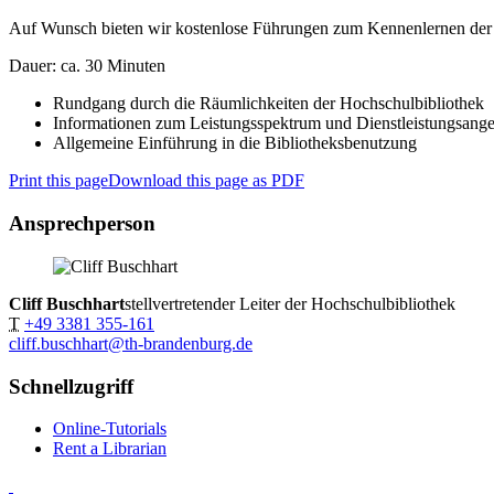
Auf Wunsch bieten wir kostenlose Führungen zum Kennenlernen der H
Dauer: ca. 30 Minuten
Rundgang durch die Räumlichkeiten der Hochschulbibliothek
Informationen zum Leistungsspektrum und Dienstleistungsang
Allgemeine Einführung in die Bibliotheksbenutzung
Print this page
Download this page as PDF
Ansprechperson
Cliff Buschhart
stellvertretender Leiter der Hochschulbibliothek
T
+49 3381 355-161
cliff.buschhart@th-brandenburg.de
Schnellzugriff
Online-Tutorials
Rent a Librarian