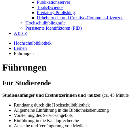
Publikationsserver
Tools4Science
Predatory Publishing
Urheberrecht und Creative-Commons-Lizenzen
Hochschulbibliografie
Persistente Identifiktoren (PID)
A bis Z
Hochschulbibliothek
Lernen
Führungen
Führungen
Für Studierende
Studienanfänger und Erstnutzerinnen und -nutzer
(ca. 45 Minute
Rundgang durch die Hochschulbibliothek
Allgemeine Einführung in die Bibliotheksbenutzung
Vorstellung des Serviceangebots
Einführung in die Katalogrecherche
Ausleihe und Verlängerung von Medien