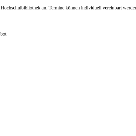
ochschulbibliothek an. Termine können individuell vereinbart werde
ebot