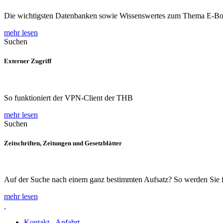
Die wichtigsten Datenbanken sowie Wissenswertes zum Thema E-B
mehr lesen
Suchen
Externer Zugriff
So funktioniert der VPN-Client der THB
mehr lesen
Suchen
Zeitschriften, Zeitungen und Gesetzblätter
Auf der Suche nach einem ganz bestimmten Aufsatz? So werden Sie 
mehr lesen
Kontakt - Anfahrt