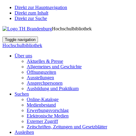
Direkt zur Hauptnavigation
Direkt zum Inhalt
Direkt zur Suche
Hochschulbibliothek
Toggle navigation
Hochschulbibliothek
Über uns
Aktuelles & Presse
Allgemeines und Geschichte
Öffnungszeiten
Ausstellungen
Ansprechpersonen
Ausbildung und Praktikum
Suchen
Online-Kataloge
Medienbestand
Erwerbungsvorschlag
Elektronische Medien
Externer Zugriff
Zeitschriften, Zeitungen und Gesetzblätter
Ausleihen