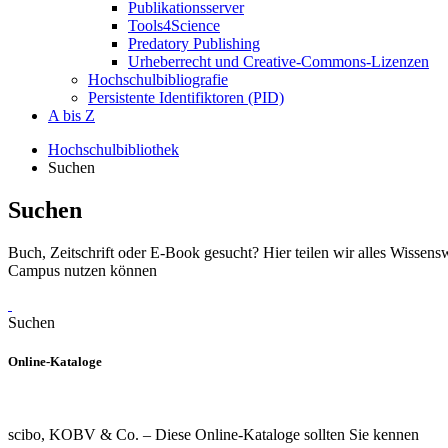
Publikationsserver
Tools4Science
Predatory Publishing
Urheberrecht und Creative-Commons-Lizenzen
Hochschulbibliografie
Persistente Identifiktoren (PID)
A bis Z
Hochschulbibliothek
Suchen
Suchen
Buch, Zeitschrift oder E-Book gesucht? Hier teilen wir alles Wissens
Campus nutzen können
Suchen
Online-Kataloge
scibo, KOBV & Co. – Diese Online-Kataloge sollten Sie kennen