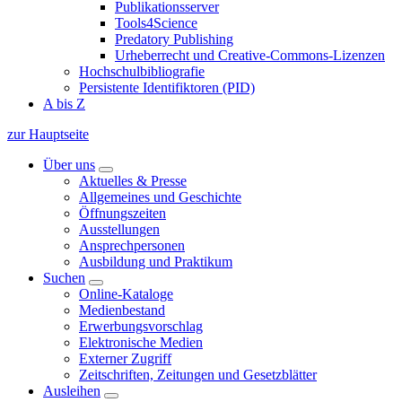
Publikationsserver
Tools4Science
Predatory Publishing
Urheberrecht und Creative-Commons-Lizenzen
Hochschulbibliografie
Persistente Identifiktoren (PID)
A bis Z
zur Hauptseite
Über uns
Aktuelles & Presse
Allgemeines und Geschichte
Öffnungszeiten
Ausstellungen
Ansprechpersonen
Ausbildung und Praktikum
Suchen
Online-Kataloge
Medienbestand
Erwerbungsvorschlag
Elektronische Medien
Externer Zugriff
Zeitschriften, Zeitungen und Gesetzblätter
Ausleihen