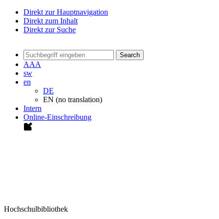
Direkt zur Hauptnavigation
Direkt zum Inhalt
Direkt zur Suche
Search
A
A
A
sw
en
DE
EN (no translation)
Intern
Online-Einschreibung
Hochschulbibliothek